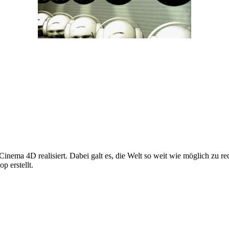
inema 4D realisiert. Dabei galt es, die Welt so weit wie möglich zu r
p erstellt.