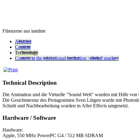
Filmszene aus iandme
Abstract
Content
Technology
Context at the educational institution >digital sparks<
Technical Description
Die Animation und die Virtuelle "Sound Welt" wurden mit Hilfe von C
Die Gesichtstextur des Protagonisten Sven Lütgen wurde mit Photosho
Schnitt und Nachbearbeitung wurden in After Effects umgesetzt.
Hardware / Software
Hardware:
Apple, 550 MHz PowerPC G4 / 512 MB SDRAM