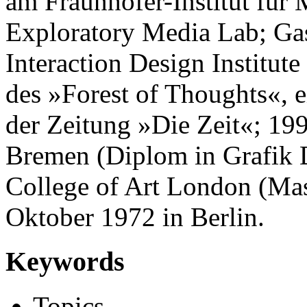
am Fraunhofer-Institut f
Exploratory Media Lab; Gas
Interaction Design Institute
des »Forest of Thoughts«, ei
der Zeitung »Die Zeit«; 19
Bremen (Diplom in Grafik 
College of Art London (Mas
Oktober 1972 in Berlin.
Keywords
Topics