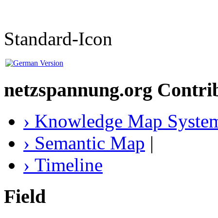
Standard-Icon
netzspannung.org Contri
› Knowledge Map Syste
› Semantic Map
|
› Timeline
Field