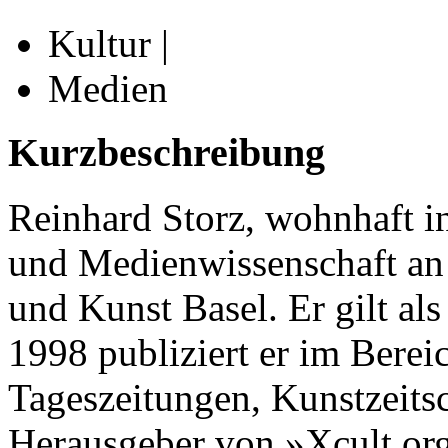
Kultur |
Medien
Kurzbeschreibung
Reinhard Storz, wohnhaft in
und Medienwissenschaft an 
und Kunst Basel. Er gilt al
1998 publiziert er im Bere
Tageszeitungen, Kunstzeitsc
Herausgeber von »Xcult.org