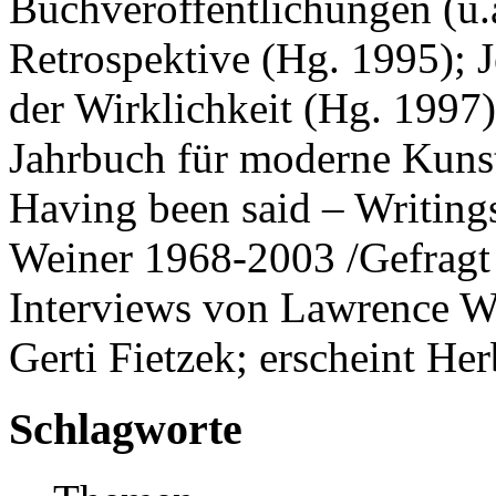
Buchveröffentlichungen (u.a
Retrospektive (Hg. 1995); J
der Wirklichkeit (Hg. 1997)
Jahrbuch für moderne Kunst
Having been said – Writing
Weiner 1968-2003 /Gefragt 
Interviews von Lawrence W
Gerti Fietzek; erscheint Her
Schlagworte