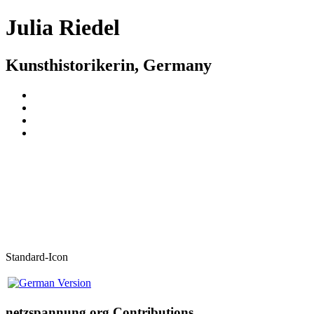
Julia Riedel
Kunsthistorikerin, Germany
Standard-Icon
netzspannung.org Contributions