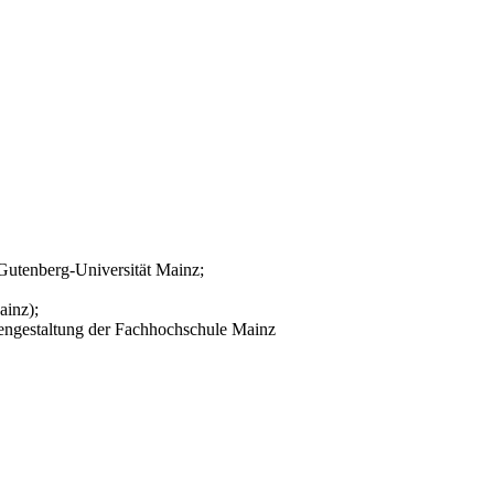
Gutenberg-Universität Mainz;
ainz);
engestaltung der Fachhochschule Mainz