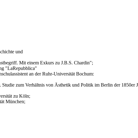
schichte und
stbegriff. Mit einem Exkurs zu J.B.S. Chardin";
tung "LaRepubblica"
schulassistent an der Ruhr-Universität Bochum:
 Studie zum Verhältnis von Ästhetik und Politik im Berlin der 1850er J
ersität zu Köln;
ität München;