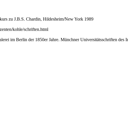
Exkurs zu J.B.S. Chardin, Hildesheim/New York 1989
zenten/kohle/schriften.html
erei im Berlin der 1850er Jahre. Münchner Universitätsschriften des I