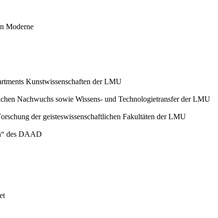
hen Moderne
epartments Kunstwissenschaften der LMU
lichen Nachwuchs sowie Wissens- und Technologietransfer der LMU
 Forschung der geisteswissenschaftlichen Fakultäten der LMU
opa“ des DAAD
et