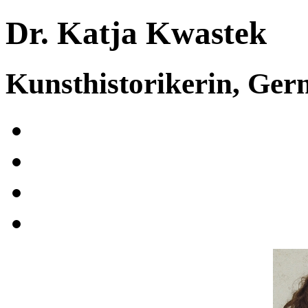
Dr. Katja Kwastek
Kunsthistorikerin, Ge