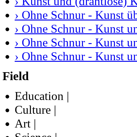
› Kunst und (drahtlose)
› Ohne Schnur - Kunst ü
› Ohne Schnur - Kunst u
› Ohne Schnur - Kunst u
› Ohne Schnur - Kunst u
Field
Education |
Culture |
Art |