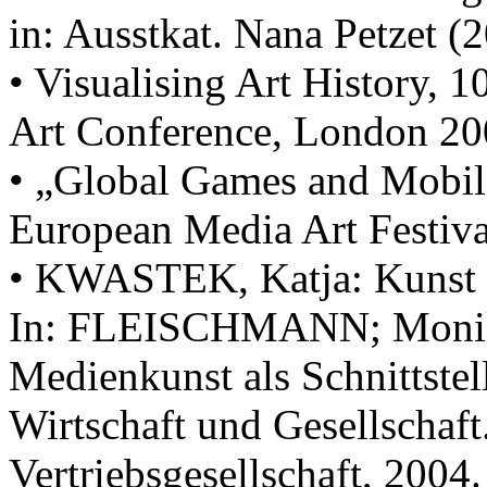
in: Ausstkat. Nana Petzet (
• Visualising Art History, 
Art Conference, London 20
• „Global Games and Mobile
European Media Art Festiv
• KWASTEK, Katja: Kunst 
In: FLEISCHMANN; Monika
Medienkunst als Schnittstel
Wirtschaft und Gesellschaft
Vertriebsgesellschaft, 2004.