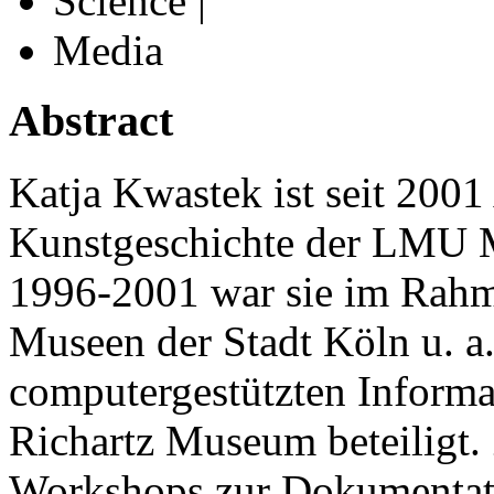
Science |
Media
Abstract
Katja Kwastek ist seit 2001 
Kunstgeschichte der LMU 
1996-2001 war sie im Rahm
Museen der Stadt Köln u. a
computergestützten Informa
Richartz Museum beteiligt. 
Workshops zur Dokumentati