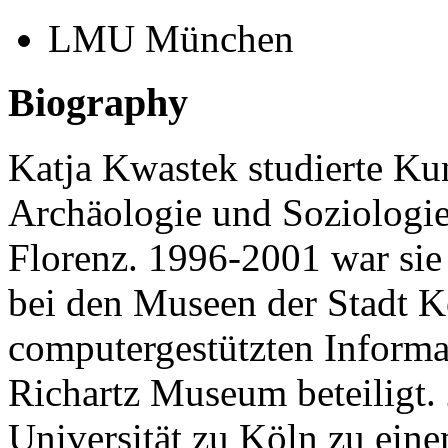
LMU München
Biography
Katja Kwastek studierte Kun
Archäologie und Soziologi
Florenz. 1996-2001 war si
bei den Museen der Stadt Kö
computergestützten Informa
Richartz Museum beteiligt. 
Universität zu Köln zu eine