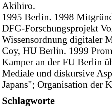
Akihiro.
1995 Berlin. 1998 Mitgrün
DFG-Forschungsprojekt Von
Wissensordnung digitaler M
Coy, HU Berlin. 1999 Promo
Kamper an der FU Berlin üb
Mediale und diskursive Aspe
Japans"; Organisation der 
Schlagworte