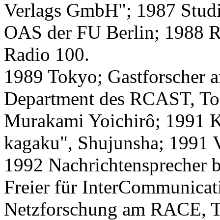
Verlags GmbH"; 1987 Studi
OAS der FU Berlin; 1988 R
Radio 100.
1989 Tokyo; Gastforscher 
Department des RCAST, Toky
Murakami Yoichirô; 1991 K
kagaku", Shujunsha; 1991 
1992 Nachrichtensprecher b
Freier für InterCommunica
Netzforschung am RACE, To