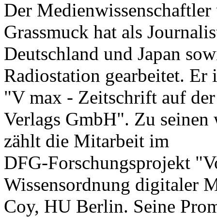
Der Medienwissenschaftler 
Grassmuck hat als Journalis
Deutschland und Japan sowi
Radiostation gearbeitet. Er 
"V max - Zeitschrift auf de
Verlags GmbH". Zu seinen w
zählt die Mitarbeit im
DFG-Forschungsprojekt "Vo
Wissensordnung digitaler M
Coy, HU Berlin. Seine Prom