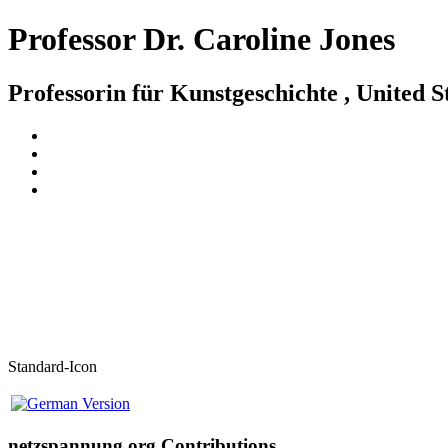
Professor Dr. Caroline Jones
Professorin für Kunstgeschichte , United S
Standard-Icon
netzspannung.org Contributions