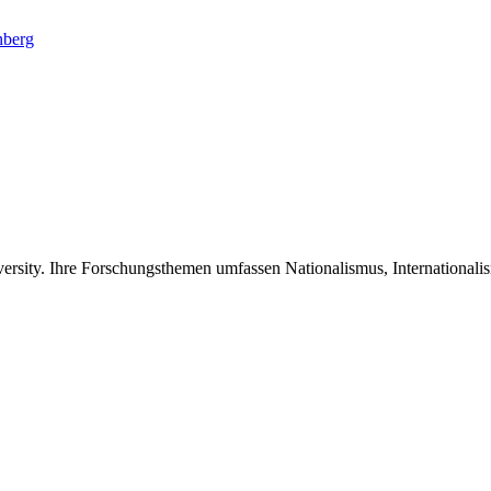
nberg
iversity. Ihre Forschungsthemen umfassen Nationalismus, International