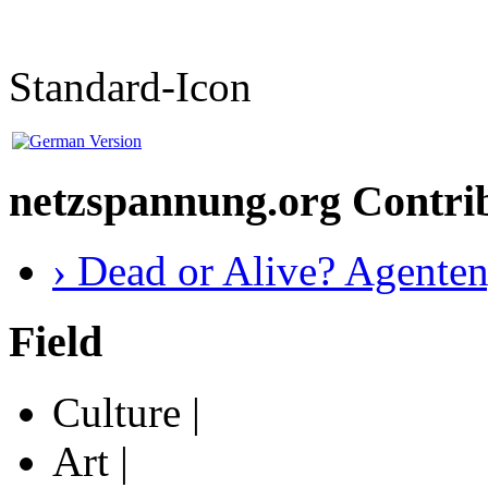
Standard-Icon
netzspannung.org Contri
› Dead or Alive? Agente
Field
Culture |
Art |