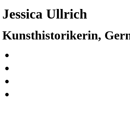
Jessica Ullrich
Kunsthistorikerin, Ge