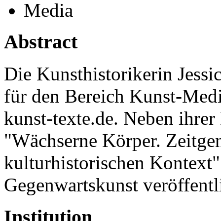
Media
Abstract
Die Kunsthistorikerin Jessi
für den Bereich Kunst-Medie
kunst-texte.de. Neben ihre
"Wächserne Körper. Zeitgen
kulturhistorischen Kontext" 
Gegenwartskunst veröffentli
Institution