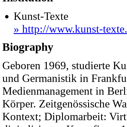
Kunst-Texte
» http://www.kunst-texte
Biography
Geboren 1969, studierte K
und Germanistik in Frankfu
Medienmanagement in Berli
Körper. Zeitgenössische Wac
Kontext; Diplomarbeit: Vir