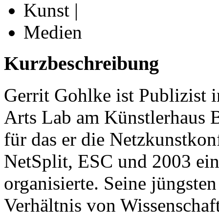
Kunst |
Medien
Kurzbeschreibung
Gerrit Gohlke ist Publizist 
Arts Lab am Künstlerhaus B
für das er die Netzkunstko
NetSplit, ESC und 2003 ei
organisierte. Seine jüngste
Verhältnis von Wissenschaf