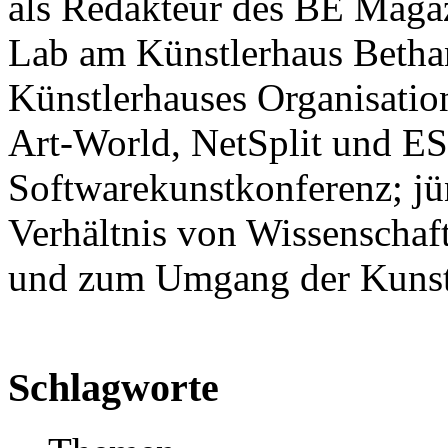
als Redakteur des BE Magaz
Lab am Künstlerhaus Bethan
Künstlerhauses Organisatio
Art-World, NetSplit und E
Softwarekunstkonferenz; jü
Verhältnis von Wissenschaf
und zum Umgang der Kunst 
Schlagworte