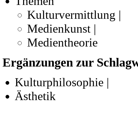
Themen
Kulturvermittlung |
Medienkunst |
Medientheorie
Ergänzungen zur Schlagwo
Kulturphilosophie |
Ästhetik