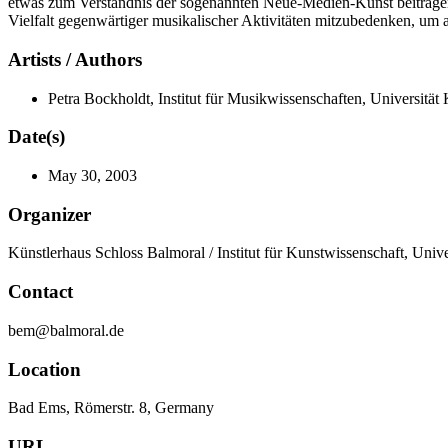
etwas zum Verständnis der sogenannten Neue-Medien-Kunst beitragen k
Vielfalt gegenwärtiger musikalischer Aktivitäten mitzubedenken, um
Artists / Authors
Petra Bockholdt, Institut für Musikwissenschaften, Universitä
Date(s)
May 30, 2003
Organizer
Künstlerhaus Schloss Balmoral / Institut für Kunstwissenschaft, Un
Contact
bem@balmoral.de
Location
Bad Ems, Römerstr. 8, Germany
URL