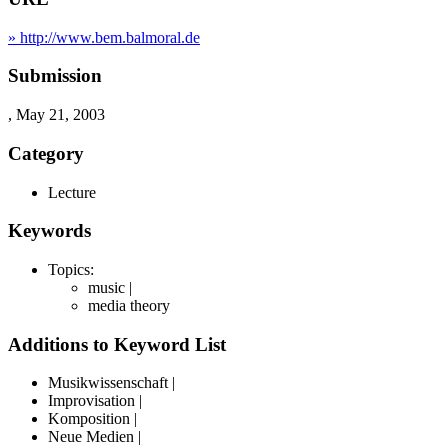
» http://www.bem.balmoral.de
Submission
, May 21, 2003
Category
Lecture
Keywords
Topics:
music |
media theory
Additions to Keyword List
Musikwissenschaft |
Improvisation |
Komposition |
Neue Medien |