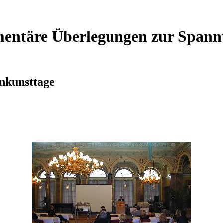
imentäre Überlegungen zur Span
nkunsttage