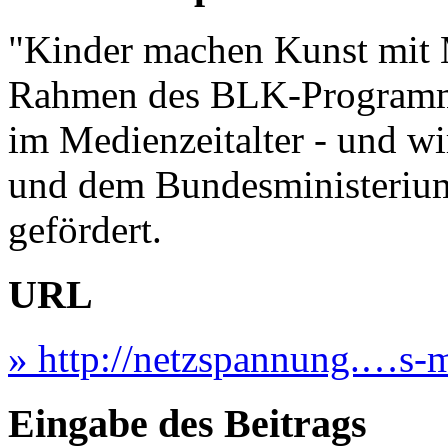
"Kinder machen Kunst mit M
Rahmen des BLK-Programm 
im Medienzeitalter - und w
und dem Bundesministerium
gefördert.
URL
» http://netzspannung.…s-
Eingabe des Beitrags