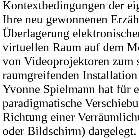
Kontextbedingungen der eig
Ihre neu gewonnenen Erzäh
Überlagerung elektronischer
virtuellen Raum auf dem Mo
von Videoprojektoren zum s
raumgreifenden Installation 
Yvonne Spielmann hat für el
paradigmatische Verschiebu
Richtung einer Verräumlic
oder Bildschirm) dargelegt.