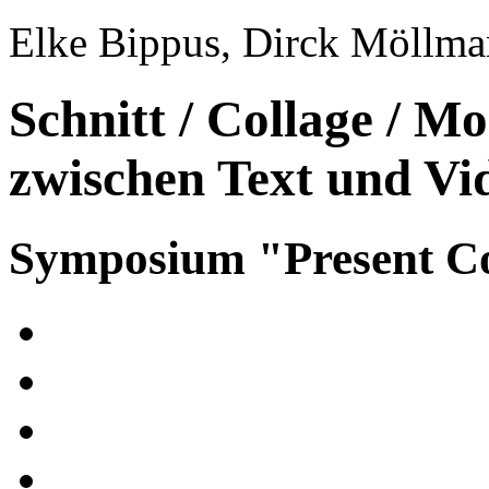
Elke Bippus, Dirck Möllm
Schnitt / Collage / 
zwischen Text und Vi
Symposium "Present Co