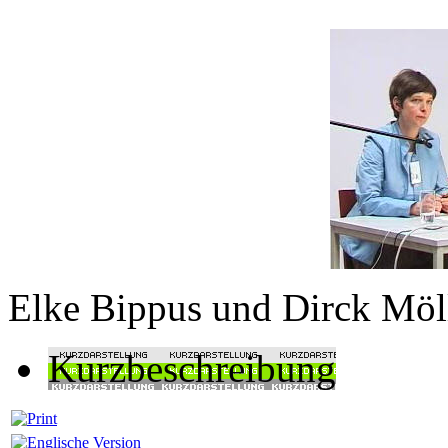
Elke Bippus und Dirck Mö
Kurzbeschreibung