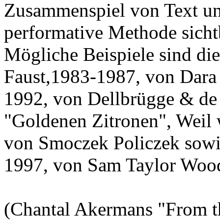
Zusammenspiel von Text und
performative Methode sicht
Mögliche Beispiele sind di
Faust,1983-1987, von Dara
1992, von Dellbrügge & de
"Goldenen Zitronen", Weil 
von Smoczek Policzek sowie 
1997, von Sam Taylor Woo
(Chantal Akermans "From t