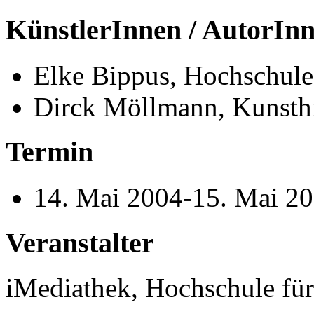
KünstlerInnen / AutorIn
Elke Bippus, Hochschule
Dirck Möllmann, Kunsthi
Termin
14. Mai 2004-15. Mai 2
Veranstalter
iMediathek, Hochschule fü