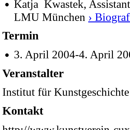
Katja Kwastek, Assistant,
LMU München
› Biograf
Termin
3. April 2004-4. April 2
Veranstalter
Institut für Kunstgeschic
Kontakt
http://www.kunstverein-cu