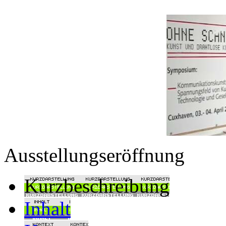
Ausstellungseröffnung
Kurzbeschreibung
Inhalt