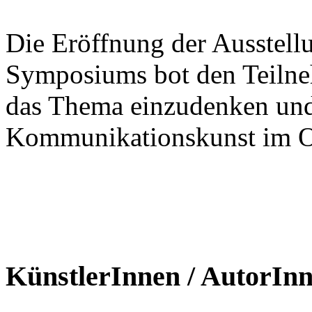
Die Eröffnung der Ausstel
Symposiums bot den Teilneh
das Thema einzudenken und 
Kommunikationskunst im Or
KünstlerInnen / AutorIn