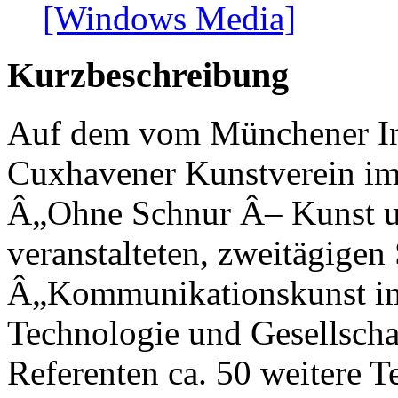
[Windows Media]
Kurzbeschreibung
Auf dem vom Münchener Ins
Cuxhavener Kunstverein im
Â„Ohne Schnur Â– Kunst u
veranstalteten, zweitägige
Â„Kommunikationskunst im
Technologie und Gesellscha
Referenten ca. 50 weitere 