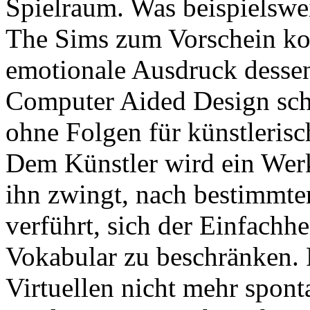
Spielraum. Was beispielswei
The Sims zum Vorschein kom
emotionale Ausdruck desse
Computer Aided Design scho
ohne Folgen für künstlerisc
Dem Künstler wird ein Wer
ihn zwingt, nach bestimmte
verführt, sich der Einfachhe
Vokabular zu beschränken. 
Virtuellen nicht mehr spont