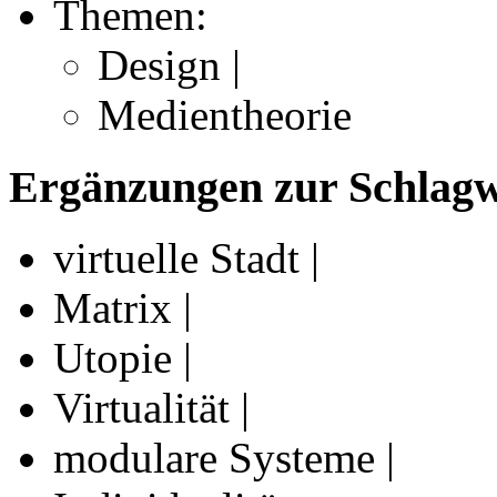
Themen:
Design |
Medientheorie
Ergänzungen zur Schlagwo
virtuelle Stadt |
Matrix |
Utopie |
Virtualität |
modulare Systeme |